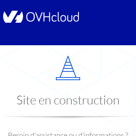
Site en construction
Besoin d'assistance ou d'informations ?